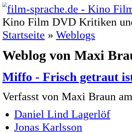
Kino Film DVD Kritiken und
Startseite
»
Weblogs
Weblog von Maxi Bra
Miffo - Frisch getraut i
Verfasst von Maxi Braun am 
Daniel Lind Lagerlöf
Jonas Karlsson