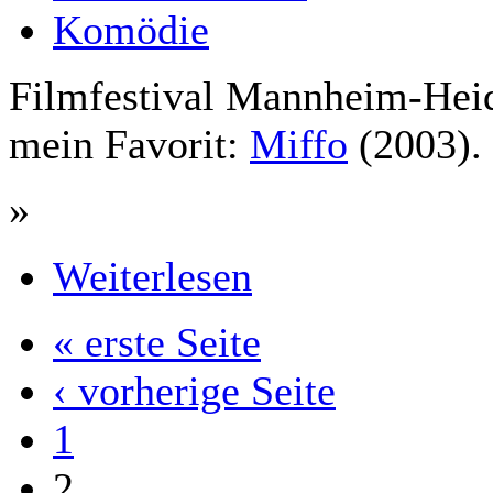
Komödie
Filmfestival Mannheim-Heid
mein Favorit:
Miffo
(2003).
»
Weiterlesen
« erste Seite
‹ vorherige Seite
1
2