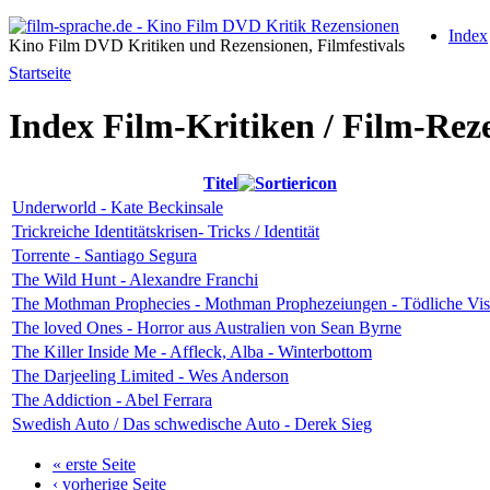
Index
Kino Film DVD Kritiken und Rezensionen, Filmfestivals
Startseite
Index Film-Kritiken / Film-Rez
Titel
Underworld - Kate Beckinsale
Trickreiche Identitätskrisen- Tricks / Identität
Torrente - Santiago Segura
The Wild Hunt - Alexandre Franchi
The Mothman Prophecies - Mothman Prophezeiungen - Tödliche Vis
The loved Ones - Horror aus Australien von Sean Byrne
The Killer Inside Me - Affleck, Alba - Winterbottom
The Darjeeling Limited - Wes Anderson
The Addiction - Abel Ferrara
Swedish Auto / Das schwedische Auto - Derek Sieg
« erste Seite
‹ vorherige Seite