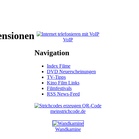
ensionen
VoIP
Navigation
Index Filme
DVD Neuerscheinungen
TV-Tipps
Kino Film Links
Filmfestivals
RSS News-Feed
meinstrichcode.de
Wandkamine