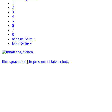
1
2
3
4
5
6
7
8
nächste Seite ›
letzte Seite »
film-sprache.de
|
Impressum / Datenschutz