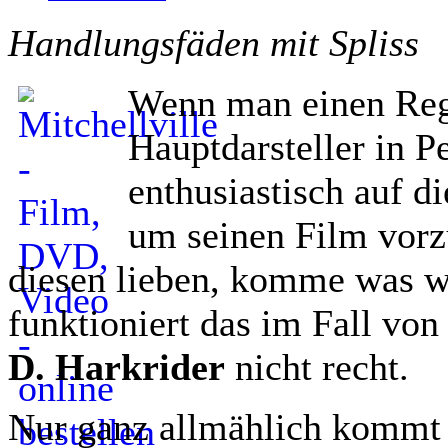
Handlungsfäden mit Spliss
Wenn man einen Reg
Hauptdarsteller in P
enthusiastisch auf d
um seinen Film vorz
diesen lieben, komme was w
funktioniert das im Fall vo
D. Harkrider
nicht recht.
Nur ganz allmählich kommt d