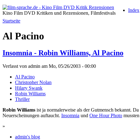
Index
Kino Film DVD Kritiken und Rezensionen, Filmfestivals
Startseite
Al Pacino
Insomnia - Robin Williams, Al Pacino
Verfasst von admin am Mo, 05/26/2003 - 00:00
Al Pacino
Christopher Nolan
Hilary Swank
Robin Williams
Thriller
Robin Williams
ist ja normalerweise als der Gutmensch bekannt. Da 
Neuerscheinungen auftaucht.
Insomnia
und
One Hour Photo
mussten i
»
admin's blog