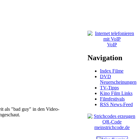
VoIP
Navigation
Index Filme
DVD
Neuerscheinungen
TV-Tipps
Kino Film Links
Filmfestivals
RSS News-Feed
it als "bad guy" in den Video-
angeschaut.
meinstrichcode.de