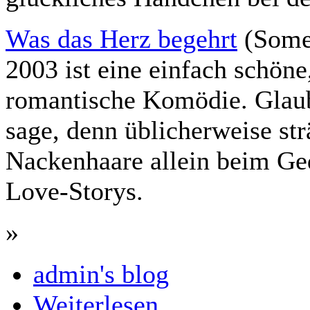
Was das Herz begehrt
(Somet
2003 ist eine einfach schöne
romantische Komödie. Glaub
sage, denn üblicherweise st
Nackenhaare allein beim G
Love-Storys.
»
admin's blog
Weiterlesen