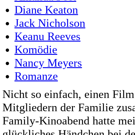
Diane Keaton
Jack Nicholson
Keanu Reeves
Komödie
Nancy Meyers
Romanze
Nicht so einfach, einen Film
Mitgliedern der Familie zus
Family-Kinoabend hatte mei
glückliches Händchen bei d