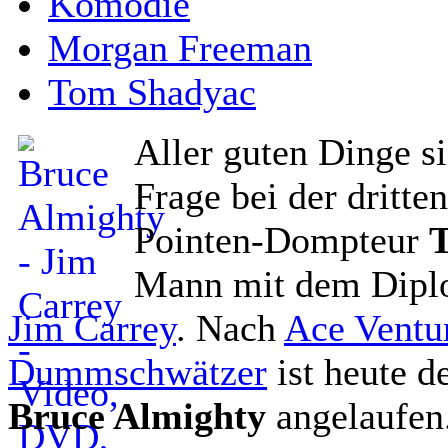
Komödie
Morgan Freeman
Tom Shadyac
Aller guten Dinge si
Frage bei der dritt
Pointen-Dompteur
Mann mit dem Dipl
Jim Carrey
. Nach
Ace Ventu
Dummschwätzer
ist heute d
Bruce Almighty
angelaufen