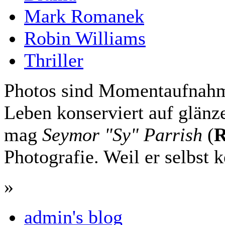
Mark Romanek
Robin Williams
Thriller
Photos sind Momentaufnahm
Leben konserviert auf glän
mag
Seymor "Sy" Parrish
(
R
Photografie. Weil er selbst 
»
admin's blog