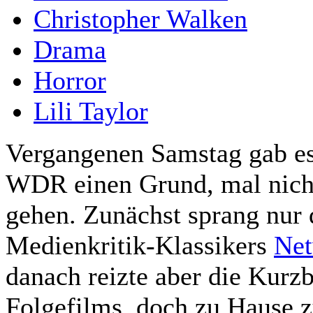
Christopher Walken
Drama
Horror
Lili Taylor
Vergangenen Samstag gab es
WDR einen Grund, mal nicht 
gehen. Zunächst sprang nur
Medienkritik-Klassikers
Ne
danach reizte aber die Kurz
Folgefilms, doch zu Hause z