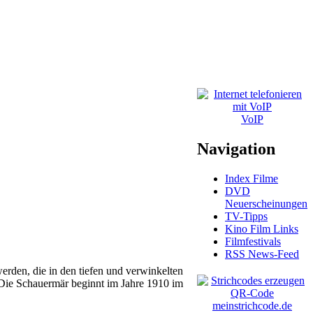
VoIP
Navigation
Index Filme
DVD
Neuerscheinungen
TV-Tipps
Kino Film Links
Filmfestivals
RSS News-Feed
rden, die in den tiefen und verwinkelten
. Die Schauermär beginnt im Jahre 1910 im
meinstrichcode.de