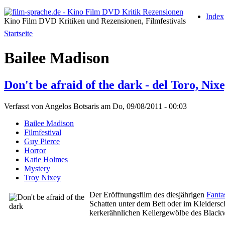
Index
Kino Film DVD Kritiken und Rezensionen, Filmfestivals
Startseite
Bailee Madison
Don't be afraid of the dark - del Toro, Nix
Verfasst von Angelos Botsaris am Do, 09/08/2011 - 00:03
Bailee Madison
Filmfestival
Guy Pierce
Horror
Katie Holmes
Mystery
Troy Nixey
Der Eröffnungsfilm des diesjährigen
Fanta
Schatten unter dem Bett oder im Kleidersc
kerkerähnlichen Kellergewölbe des Black