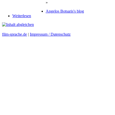
»
Angelos Botsaris's blog
Weiterlesen
film-sprache.de
|
Impressum / Datenschutz