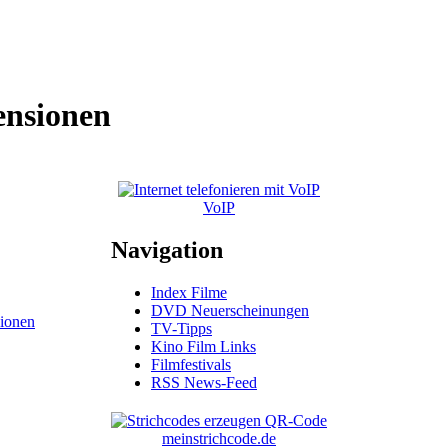
ensionen
VoIP
Navigation
Index Filme
DVD Neuerscheinungen
ionen
TV-Tipps
Kino Film Links
Filmfestivals
RSS News-Feed
meinstrichcode.de