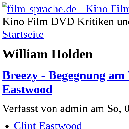
Kino Film DVD Kritiken und
Startseite
William Holden
Breezy - Begegnung am V
Eastwood
Verfasst von admin am So, 
Clint Eastwood