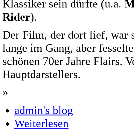
Klassiker sein dürfte (u.a.
M
Rider
).
Der Film, der dort lief, war
lange im Gang, aber fesselt
schönen 70er Jahre Flairs. V
Hauptdarstellers.
»
admin's blog
Weiterlesen