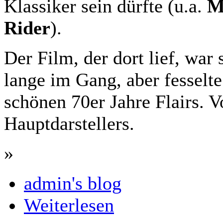
Klassiker sein dürfte (u.a.
M
Rider
).
Der Film, der dort lief, war
lange im Gang, aber fesselt
schönen 70er Jahre Flairs. V
Hauptdarstellers.
»
admin's blog
Weiterlesen