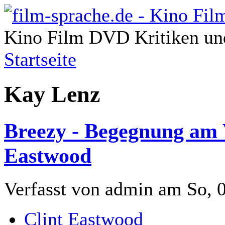
Kino Film DVD Kritiken und
Startseite
Kay Lenz
Breezy - Begegnung am V
Eastwood
Verfasst von admin am So, 
Clint Eastwood